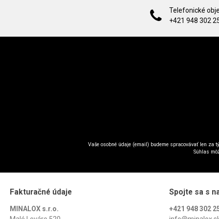
Telefonické obj
+421 948 302 2
Vaše osobné údaje (email) budeme spracovávať len za tý
Súhlas môž
Fakturačné údaje
Spojte sa s n
MINALOX s.r.o.
+421 948 302 2
Malé Leváre 520
info@minalox.s