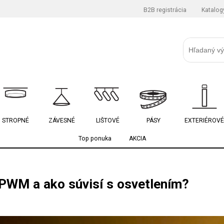
B2B registrácia
Katalog
STROPNÉ
ZÁVESNÉ
LIŠTOVÉ
PÁSY
EXTERIÉROVÉ
Top ponuka
AKCIA
 PWM a ako súvisí s osvetlením?