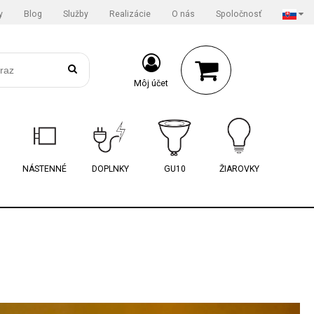
y
Blog
Služby
Realizácie
O nás
Spoločnosť
Môj účet
NÁSTENNÉ
DOPLNKY
GU10
ŽIAROVKY