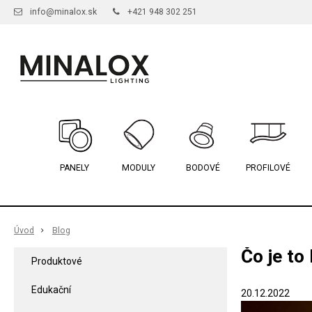
info@minalox.sk
+421 948 302 251
PANELY
MODULY
BODOVÉ
PROFILOVÉ
Úvod
Blog
Čo je to
Produktové
Edukační
20.12.2022