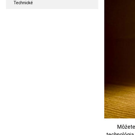
Technické
Môžete 
technológia 